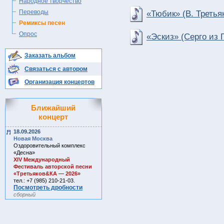
Народное творчество
Переводы
«Тюбик» (В. Третья
Ремиксы песен
Опрос
«Эскиз» (Серго из 
Заказать альбом
Связаться с автором
Организация концертов
Ближайший
концерт
18.09.2026
Новая Москва
Оздоровительный комплекс
«Десна»
ХIV Международный
Фестиваль авторской песни
«Третьяков&КА — 2026»
тел.: +7 (985) 210-21-03.
Посмотреть дробности
сборный