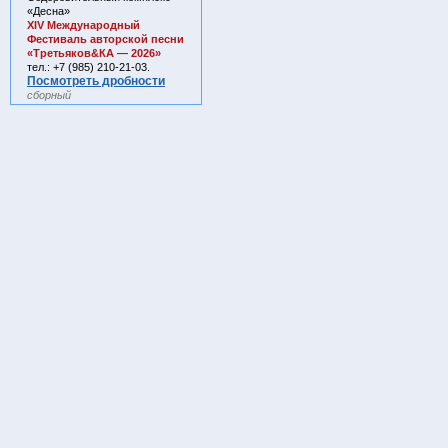
«Десна»
ХIV Международный
Фестиваль авторской песни
«Третьяков&КА — 2026»
тел.: +7 (985) 210-21-03.
Посмотреть дробности
сборный