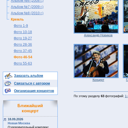
Альбом №6 (2008 г.)
Альбом №7 (2009 г.)
Альбом №8 (2010 г.)
Кремль
Фото 1-9
Фото 10-18
Александр Новиков
Фото 19-27
Фото 28-36
Фото 37-45
Фото 46-54
Фото 55-63
Заказать альбом
Концерт
Г
Связаться с автором
Организация концертов
По этому разделу
63
фотографий:
1
Ближайший
концерт
18.09.2026
Новая Москва
Оздоровительный комплекс