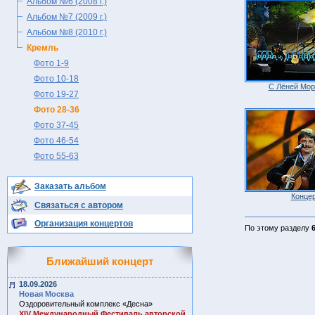
Альбом №6 (2008 г.)
Альбом №7 (2009 г.)
Альбом №8 (2010 г.)
Кремль
Фото 1-9
Фото 10-18
С Лёней Мо
Фото 19-27
Фото 28-36
Фото 37-45
Фото 46-54
Фото 55-63
Заказать альбом
Конце
Связаться с автором
Организация концертов
По этому разделу
Ближайший концерт
18.09.2026
Новая Москва
Оздоровительный комплекс «Десна»
ХIV Международный Фестиваль авторской