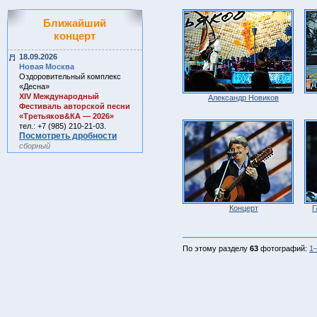
Ближайший
концерт
18.09.2026
Новая Москва
Оздоровительный комплекс
«Десна»
ХIV Международный
Александр Новиков
Фестиваль авторской песни
«Третьяков&КА — 2026»
тел.: +7 (985) 210-21-03.
Посмотреть дробности
сборный
Концерт
Г
По этому разделу
63
фотографий:
1