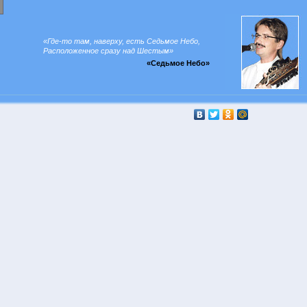
«
Где-то
там, наверху, есть Седьмое Небо,
Расположенное сразу над Шестым»
«Седьмое Небо»