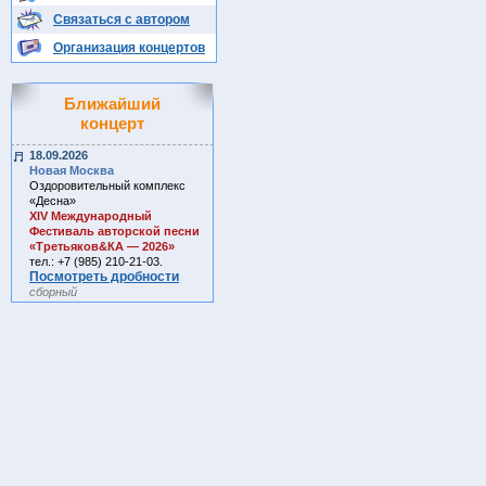
Связаться с автором
Организация концертов
Ближайший
концерт
18.09.2026
Новая Москва
Оздоровительный комплекс
«Десна»
ХIV Международный
Фестиваль авторской песни
«Третьяков&КА — 2026»
тел.: +7 (985) 210-21-03.
Посмотреть дробности
сборный